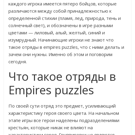
каждого игрока имеется пятеро бойцов, которые
различаются между собой принадлежностью к
определенной стихии (пламя, лед, природа, тень и
солнечный свет), и обозначены в игре разными
цветами — лиловый, алый, желтый, синий и
изумрудный. Начинающие игроки не знают что
такое отряды в empires puzzles, что с ними делать и
зачем они нужны. Именно об этом и поговорим
сегодня.
Что такое отряды в
Empires puzzles
По своей сути отряд это предмет, усиливающий
характеристику героя своего цвета. На начальном
этапе игры все герои наделены подразделениями
крестьян, которые никак не влияют на
характеристики героя. Группировки не являются