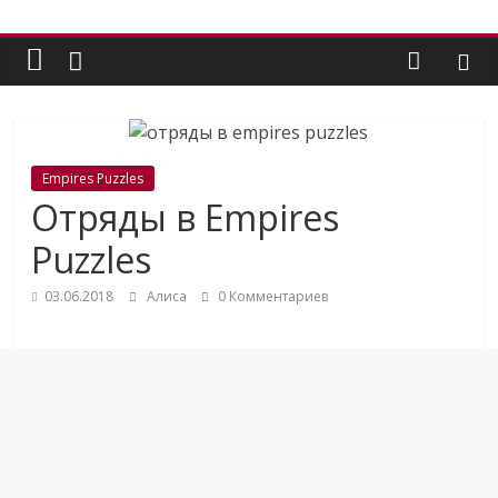
Empires Puzzles
Отряды в Empires
Puzzles
03.06.2018
Алиса
0 Комментариев