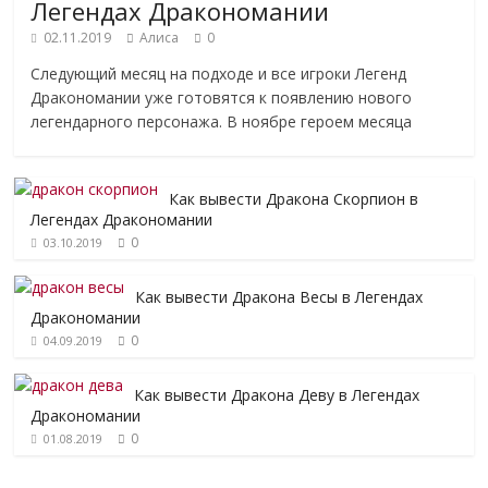
Легендах Дракономании
02.11.2019
Алиса
0
Следующий месяц на подходе и все игроки Легенд
Дракономании уже готовятся к появлению нового
легендарного персонажа. В ноябре героем месяца
Как вывести Дракона Скорпион в
Легендах Дракономании
0
03.10.2019
Как вывести Дракона Весы в Легендах
Дракономании
0
04.09.2019
Как вывести Дракона Деву в Легендах
Дракономании
0
01.08.2019