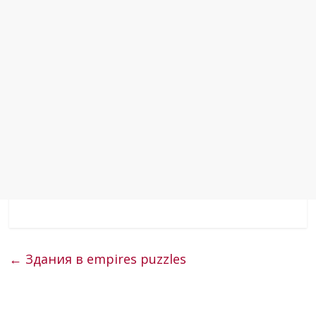
←
Здания в empires puzzles