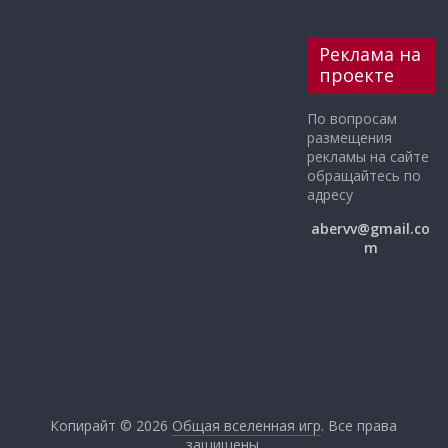
Реклама на
проекте
По вопросам
размещения
рекламы на сайте
обращайтесь по
адресу
abervv@gmail.co
m
Копирайт © 2026
Общая вселенная игр
. Все права
защищены.