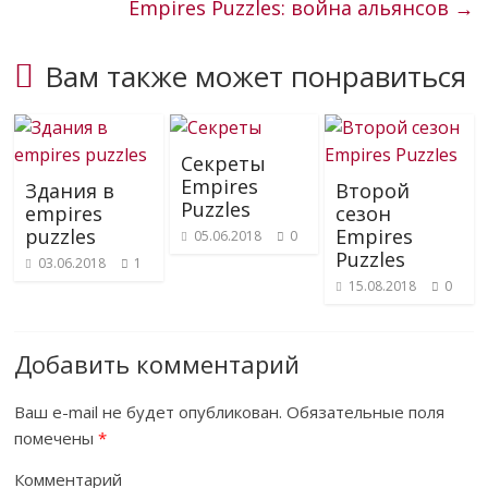
Empires Puzzles: война альянсов
→
Вам также может понравиться
Секреты
Empires
Здания в
Второй
Puzzles
empires
сезон
puzzles
Empires
05.06.2018
0
Puzzles
03.06.2018
1
15.08.2018
0
Добавить комментарий
Ваш e-mail не будет опубликован.
Обязательные поля
помечены
*
Комментарий