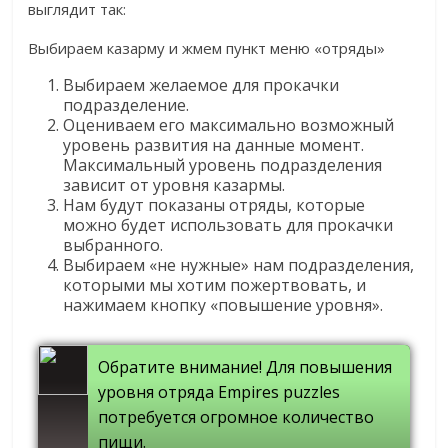
выглядит так:
Выбираем казарму и жмем пункт меню «отряды»
Выбираем желаемое для прокачки
подразделение.
Оцениваем его максимально возможный
уровень развития на данные момент.
Максимальный уровень подразделения
зависит от уровня казармы.
Нам будут показаны отряды, которые
можно будет использовать для прокачки
выбранного.
Выбираем «не нужные» нам подразделения,
которыми мы хотим пожертвовать, и
нажимаем кнопку «повышение уровня».
Обратите внимание! Для повышения
уровня отряда Empires puzzles
потребуется огромное количество
пищи.