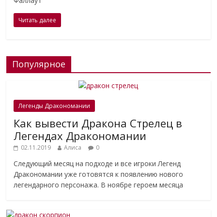
Фаллаут
Читать далее
Популярное
Легенды Дракономании
Как вывести Дракона Стрелец в
Легендах Дракономании
02.11.2019
Алиса
0
Следующий месяц на подходе и все игроки Легенд
Дракономании уже готовятся к появлению нового
легендарного персонажа. В ноябре героем месяца