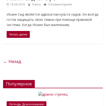
18.06.2018
Алиса
0 Комментариев
Иоанн Сид является адвокатом культа сидов. Он всегда
готов защищать свою семью при помощи правовой
системы. Когда Иоанн был маленьким,
Читать далее
← Назад
Популярное
Легенды Дракономании