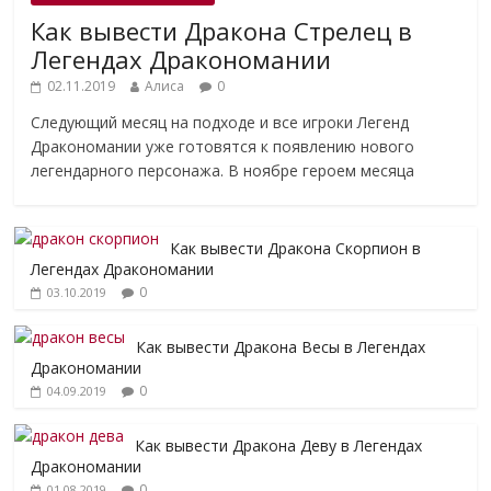
Как вывести Дракона Стрелец в
Легендах Дракономании
02.11.2019
Алиса
0
Следующий месяц на подходе и все игроки Легенд
Дракономании уже готовятся к появлению нового
легендарного персонажа. В ноябре героем месяца
Как вывести Дракона Скорпион в
Легендах Дракономании
0
03.10.2019
Как вывести Дракона Весы в Легендах
Дракономании
0
04.09.2019
Как вывести Дракона Деву в Легендах
Дракономании
0
01.08.2019