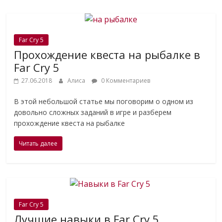
Far Cry 5
Прохождение квеста на рыбалке в
Far Cry 5
27.06.2018
Алиса
0 Комментариев
В этой небольшой статье мы поговорим о одном из
довольно сложных заданий в игре и разберем
прохождение квеста на рыбалке
Читать далее
Far Cry 5
Лучшие навыки в Far Cry 5