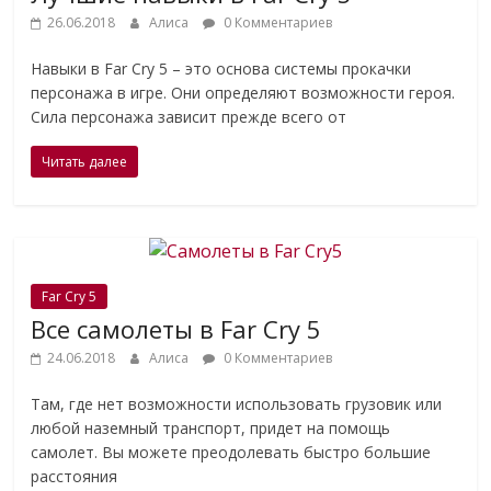
26.06.2018
Алиса
0 Комментариев
Навыки в Far Cry 5 – это основа системы прокачки
персонажа в игре. Они определяют возможности героя.
Сила персонажа зависит прежде всего от
Читать далее
Far Cry 5
Все самолеты в Far Cry 5
24.06.2018
Алиса
0 Комментариев
Там, где нет возможности использовать грузовик или
любой наземный транспорт, придет на помощь
самолет. Вы можете преодолевать быстро большие
расстояния