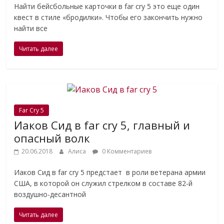
Найти бейсбольные карточки в far cry 5 это еще один
квест в стиле «бродилки». Чтобы его закончить нужно
найти все
Читать далее
Far Cry 5
Иаков Сид в far cry 5, главный и
опасный волк
20.06.2018
Алиса
0 Комментариев
Иаков Сид в far cry 5 предстает в роли ветерана армии
США, в которой он служил стрелком в составе 82-й
воздушно-десантной
Читать далее