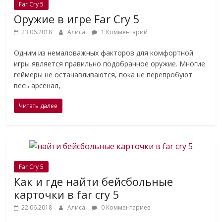
Far Cry 5
Оружие в игре Far Cry 5
23.06.2018
Алиса
1 Комментарий
Одним из немаловажных факторов для комфортной
игры является правильно подобранное оружие. Многие
геймеры не останавливаются, пока не перепробуют
весь арсенал,
Читать далее
Far Cry 5
Как и где найти бейсбольные
карточки в far cry 5
22.06.2018
Алиса
0 Комментариев