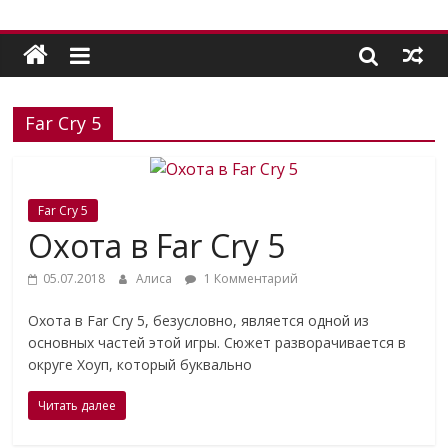
Far Cry 5
Far Cry 5
Охота в Far Cry 5
05.07.2018
Алиса
1 Комментарий
Охота в Far Cry 5, безусловно, является одной из
основных частей этой игры. Сюжет разворачивается в
округе Хоуп, который буквально
Читать далее