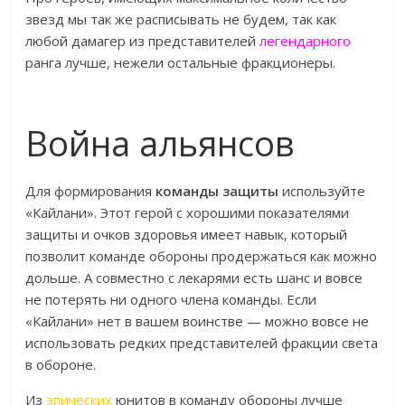
звезд мы так же расписывать не будем, так как
любой дамагер из представителей
легендарного
ранга лучше, нежели остальные фракционеры.
Война альянсов
Для формирования
команды защиты
используйте
«Кайлани». Этот герой с хорошими показателями
защиты и очков здоровья имеет навык, который
позволит команде обороны продержаться как можно
дольше. А совместно с лекарями есть шанс и вовсе
не потерять ни одного члена команды. Если
«Кайлани» нет в вашем воинстве — можно вовсе не
использовать редких представителей фракции света
в обороне.
Из
эпических
юнитов в команду обороны лучше