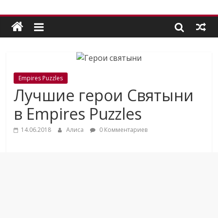
Empires Puzzles
Лучшие герои Святыни
в Empires Puzzles
14.06.2018
Алиса
0 Комментариев