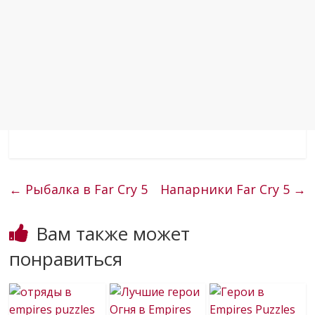
←
Рыбалка в Far Cry 5
Напарники Far Cry 5
→
Вам также может
понравиться