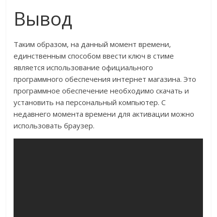
Вывод
Таким образом, на данный момент времени,
единственным способом ввести ключ в стиме
является использование официального
программного обеспечения интернет магазина. Это
программное обеспечение необходимо скачать и
установить на персональный компьютер. С
недавнего момента времени для активации можно
использовать браузер.