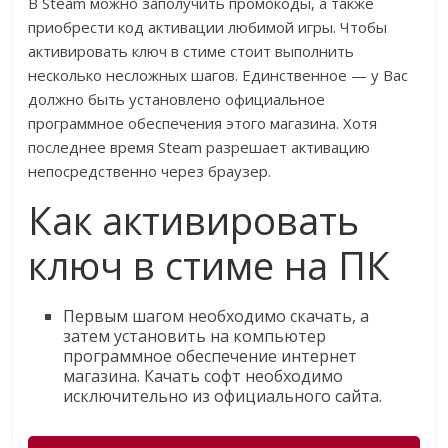
В Steam можно заполучить промокоды, а также
приобрести код активации любимой игры. Чтобы
активировать ключ в стиме стоит выполнить
несколько несложных шагов. Единственное — у Вас
должно быть установлено официальное
программное обеспечения этого магазина. Хотя
последнее время Steam разрешает активацию
непосредственно через браузер.
Как активировать
ключ в стиме на ПК
Первым шагом необходимо скачать, а
затем установить на компьютер
программное обеспечение интернет
магазина. Качать софт необходимо
исключительно из официального сайта.