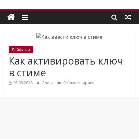
Лайфхаки
Как активировать ключ
в стиме
03.09.2018
Алиса
0 Комментариев