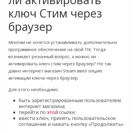
ключ Стим через
браузер
Многим не хочется устанавливать дополнительно
программное обеспечение на свой ПК. Тогда
возникает резонный вопрос, а можно ли
активировать ключ стим через браузер? Не так
давно интернет магазин Steam ввел опцию
активации ключа через браузер.
Для этого необходимо:
быть зарегистрированным пользователем
интернет магазина;
перейти по
этой
ссылке;
ввести ключ, принять пользовательское
соглашение и нажать кнопку «Продолжить».