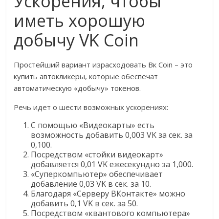
Ускорения, чтобы
иметь хорошую
добычу VK Coin
Простейший вариант израсходовать Вк Coin – это
купить автокликеры, которые обеспечат
автоматическую «добычу» токенов.
Речь идет о шести возможных ускорениях:
С помощью «Видеокарты» есть
возможность добавить 0,003 VK за сек. за
0,100.
Посредством «стойки видеокарт»
добавляется 0,01 VK ежесекундно за 1,000.
«Суперкомпьютер» обеспечивает
добавление 0,03 VK в сек. за 10.
Благодаря «Серверу ВКонтакте» можно
добавить 0,1 VK в сек. за 50.
Посредством «квантового компьютера»