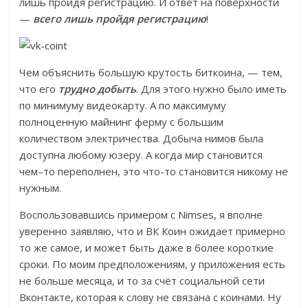
лишь пройдя регистрацию. И ответ на поверхности
—
всего лишь пройдя регистрацию
!
Чем объяснить большую крутость биткоина, — тем,
что его
трудно добыть
. Для этого нужно было иметь
по минимуму видеокарту. А по максимуму
полноценную майнинг ферму с большим
количеством электричества. Добыча нимов была
доступна любому юзеру. А когда мир становится
чем–то переполнен, это что-то становится никому не
нужным.
Воспользовавшись примером с Nimses, я вполне
уверенно заявляю, что и ВК Коин ожидает примерно
то же самое, и может быть даже в более короткие
сроки. По моим предположениям, у приложения есть
не больше месяца, и то за счёт социальной сети
Вконтакте, которая к слову не связана с коинами. Ну