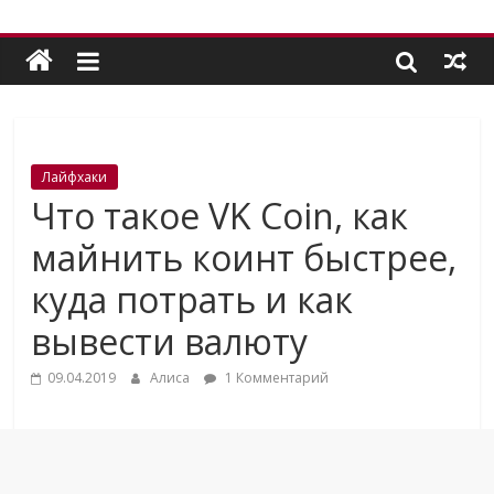
Лайфхаки
Что такое VK Coin, как
майнить коинт быстрее,
куда потрать и как
вывести валюту
09.04.2019
Алиса
1 Комментарий