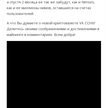
а спустя 2 месяца ее так же забудут, как и Nimses,
как и ее миллионы нимов, оставшиеся на счетах
пользователей.
А что Вы думаете о новой криптовалюте VK COIN?
Делитесь своими соображениями и достижениями в
майнинге в комментариях. Всем добра!