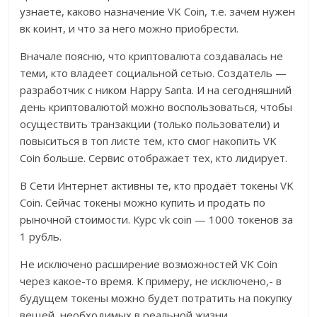
узнаете, каково назначение VK Coin, т.е. зачем нужен
вк коинт, и что за него можно приобрести.
Вначале поясню, что криптовалюта создавалась не
теми, кто владеет социальной сетью. Создатель —
разработчик с ником Happy Santa. И на сегодняшний
день криптовалютой можно воспользоваться, чтобы
осуществить транзакции (только пользователи) и
повыситься в топ листе тем, кто смог накопить VK
Coin больше. Сервис отображает тех, кто лидирует.
В Сети Интернет активны те, кто продаёт токены VK
Coin. Сейчас токены можно купить и продать по
рыночной стоимости. Курс vk coin — 1000 токенов за
1 рубль.
Не исключено расширение возможностей VK Coin
через какое-то время. К примеру, не исключено,- в
будущем токены можно будет потратить на покупку
вещей, необходимых в реальной жизни.