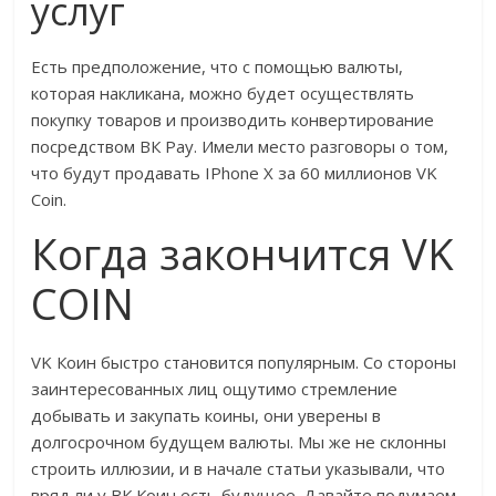
услуг
Есть предположение, что с помощью валюты,
которая накликана, можно будет осуществлять
покупку товаров и производить конвертирование
посредством ВК Pay. Имели место разговоры о том,
что будут продавать IPhone X за 60 миллионов VK
Coin.
Когда закончится VK
COIN
VK Коин быстро становится популярным. Со стороны
заинтересованных лиц ощутимо стремление
добывать и закупать коины, они уверены в
долгосрочном будущем валюты. Мы же не склонны
строить иллюзии, и в начале статьи указывали, что
вряд ли у ВК Коин есть будущее. Давайте подумаем,