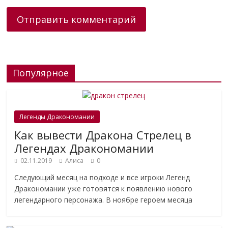
Популярное
Легенды Дракономании
Как вывести Дракона Стрелец в
Легендах Дракономании
02.11.2019
Алиса
0
Следующий месяц на подходе и все игроки Легенд
Дракономании уже готовятся к появлению нового
легендарного персонажа. В ноябре героем месяца