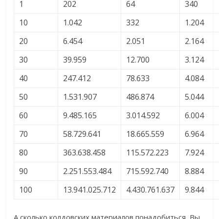
1
202
64
340
10
1.042
332
1.204
20
6.454
2.051
2.164
30
39.959
12.700
3.124
40
247.412
78.633
4.084
50
1.531.907
486.874
5.044
60
9.485.165
3.014.592
6.004
70
58.729.641
18.665.559
6.964
80
363.638.458
115.572.223
7.924
90
2.251.553.484
715.592.740
8.884
100
13.941.025.712
4.430.761.637
9.844
А сколько колдовских материалов понадобиться, Вы