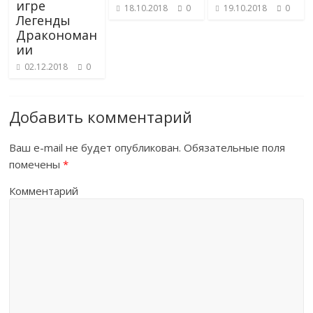
игре
18.10.2018
0
19.10.2018
0
Легенды
Дракономан
ии
02.12.2018
0
Добавить комментарий
Ваш e-mail не будет опубликован.
Обязательные поля
помечены
*
Комментарий