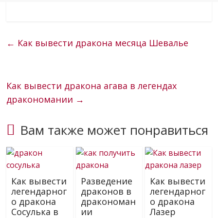
←
Как вывести дракона месяца Шевалье
Как вывести дракона агава в легендах
дракономании
→
Вам также может понравиться
Как вывести
Разведение
Как вывести
легендарног
драконов в
легендарног
о дракона
дракономан
о дракона
Сосулька в
ии
Лазер