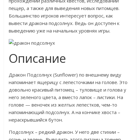
прохождении различных квестов, исследовании
пещер, а также для выведения новых питомцев.
Большинство игроков интересует вопрос, как
вывести дракона подсолнух. Ведь он доступен к
выведению уже на начальных уровнях игры.
Описание
Дракон Подсолнух (Sunflower) по внешнему виду
напоминает ящерицу с лепесточками на голове. Это
довольно красивый питомец – туловище и голова у
него зеленого цвета, а вместо лапок – листики. На
голове — веночек из желтых лепестков, чем-то
напоминающий подсолнух. А на кончике хвоста –
нераскрывшийся бутон.
Подсолнух – редкий дракон. У него две стихии –
огонь и зелень. Выводить этого питомца тренер