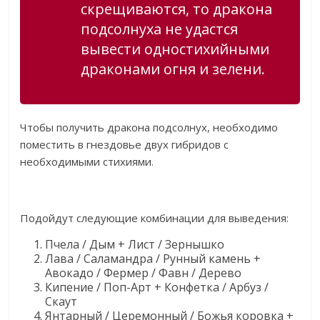
скрещиваются, то дракона
подсолнуха не удастся
вывести одностихийными
драконами огня и зелени.
Чтобы получить дракона подсолнух, необходимо
поместить в гнездовье двух гибридов с
необходимыми стихиями.
Подойдут следующие комбинации для выведения:
Пчела / Дым + Лист / Зернышко
Лава / Саламандра / Рунный камень +
Авокадо / Фермер / Фавн / Дерево
Кипение / Поп-Арт + Конфетка / Арбуз /
Скаут
Янтарный / Церемонный / Божья коровка +