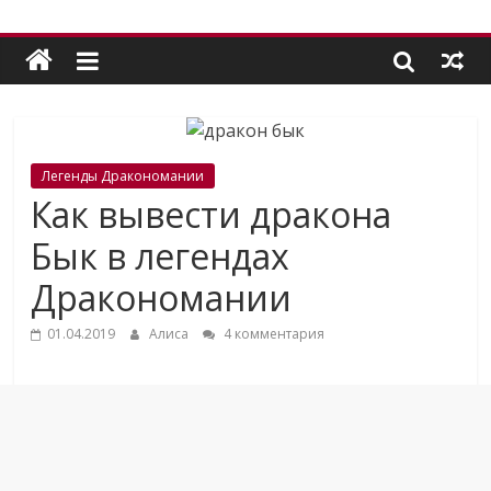
Легенды Дракономании
Как вывести дракона
Бык в легендах
Дракономании
01.04.2019
Алиса
4 комментария