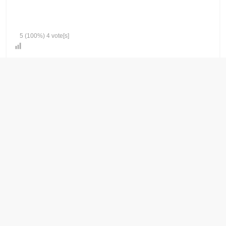
5
(100%)
4
vote[s]