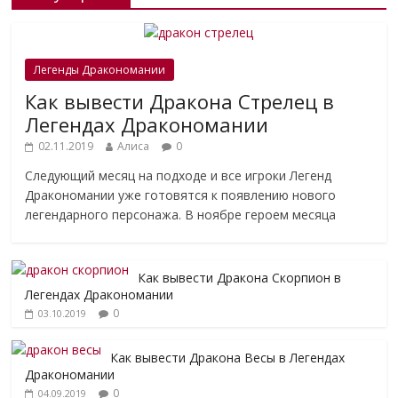
Легенды Дракономании
Как вывести Дракона Стрелец в
Легендах Дракономании
02.11.2019
Алиса
0
Следующий месяц на подходе и все игроки Легенд
Дракономании уже готовятся к появлению нового
легендарного персонажа. В ноябре героем месяца
Как вывести Дракона Скорпион в
Легендах Дракономании
0
03.10.2019
Как вывести Дракона Весы в Легендах
Дракономании
0
04.09.2019