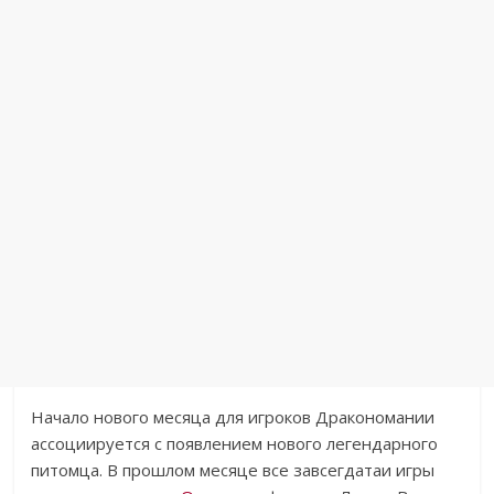
Начало нового месяца для игроков Дракономании
ассоциируется с появлением нового легендарного
питомца. В прошлом месяце все завсегдатаи игры