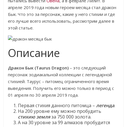
пытались вывести
Овена
, а в феврале Лилит. В
апреле 2019 года новым героем месяца стал дракон
Бык. Что это за персонаж, какие у него стихии и где
его лучше всего использовать, рассмотрим далее в
этой статье.
Описание
Дракон Бык (Taurus Dragon)
– это следующий
персонаж зодиакальной коллекции с легендарной
стихией. Таурус – питомец ограниченного время
выведения. Получить его можно только в период с
01 апреля по 30 апреля 2019 года.
Первая стихия данного питомца –
легенда
.
На 200 уровне ему можно пробудить
стихию земля
за 750 000 золота.
А на 30 уровне за 99 алмазов пробудится