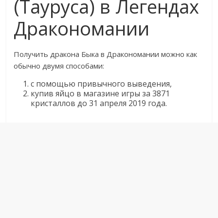
(Тауруса) в Легендах
Дракономании
Получить дракона Быка в Дракономании можно как
обычно двумя способами:
с помощью привычного выведения,
купив яйцо в магазине игры за 3871
кристаллов до 31 апреля 2019 года.