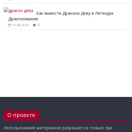
Как вывести Дракона Деву в Легендах
Дракономании
0
01.08.2019
О проекте
Использование материалов разрешается только при