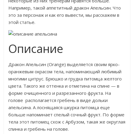
некоторые из них тренерам нравятся больше.
Например, такой аппетитный дракон Апельсин. Что
это за персонаж и как его вывести, мы расскажем в
этой статье.
Описание
Дракон Апельсин (Orange) выделяется своим ярко-
оранжевым окрасом тела, напоминающий любимый
многими цитрус. Брюшко и грудка питомца желтого
цвета. Такого же оттенка и отметина на спине — в
форме очищенного и разрезанного фрукта. На
голове располагается гребень в виде дольки
апельсина. А лоснящаяся шкурка питомца еще
больше напоминает спелый сочный фрукт. По форме
тела этот питомец схож с Арбузом, такая же округлая
спинка и гребень на голове.