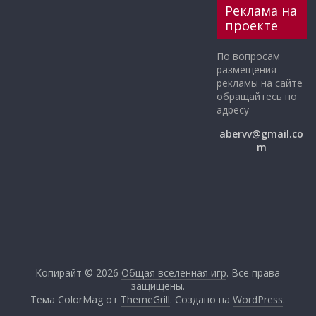
Реклама на
проекте
По вопросам
размещения
рекламы на сайте
обращайтесь по
адресу
abervv@gmail.co
m
Копирайт © 2026
Общая вселенная игр
. Все права
защищены.
Тема ColorMag от
ThemeGrill
. Создано на
WordPress
.