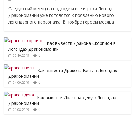
Следующий месяц на подходе и все игроки Легенд
Дракономании уже готовятся к появлению нового
легендарного персонажа. В ноябре героем месяца
Как вывести Дракона Скорпион в
Легендах Дракономании
0
03.10.2019
Как вывести Дракона Весы в Легендах
Дракономании
0
04.09.2019
Как вывести Дракона Деву в Легендах
Дракономании
0
01.08.2019