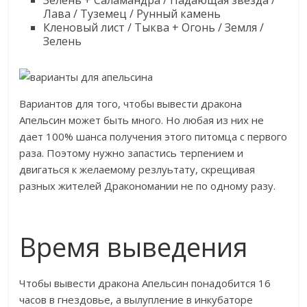
Зелень + Саламандра / Падающая звезда /
Лава / Туземец / Рунный камень
Кленовый лист / Тыква + Огонь / Земля /
Зелень
Вариантов для того, чтобы вывести дракона
Апельсин может быть много. Но любая из них не
дает 100% шанса получения этого питомца с первого
раза. Поэтому нужно запастись терпением и
двигаться к желаемому резлуьтату, скрещивая
разных жителей Дракономании не по одному разу.
Время выведения
Чтобы вывести дракона Апельсин понадобится 16
часов в гнездовье, а вылупление в инкубаторе