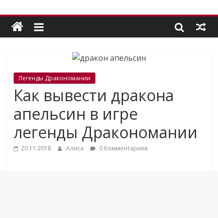
Легенды Дракономании
Как вывести дракона
апельсин в игре
легенды Дракономании
20.11.2018
Алиса
0 Комментариев